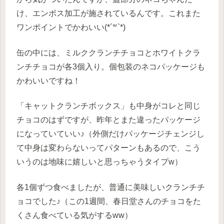
け、エンボス加工が施されているんです。これまた
ワンポイントでかわいい(*´꒳`*)
缶の中には、ミルククランチチョコとホワイトクラ
ンチチョコが各3個入り。個包装のネコパッケージも
かわいいですね！
「キャットクランチボックス」も中身がコレと同じ
チョコのはずですが、昨年とまた違ったパッケージ
になっていていい♪（外側だけパッケージチェンジし
て中身は変わらないってパターンもあるので、こう
いうのは地味に嬉しいと思っちゃうタイプw）
各1個ずつ食べましたが、普通に美味しいクランチチ
ョコでした♪（この1週間、春日堂さんのチョコをた
くさん食べている気がするww）