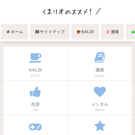
ホーム
サイトマップ
KALDI
漫画
KALDI
漫画
KALDI
manga
生活
メンタル
Life
Mental