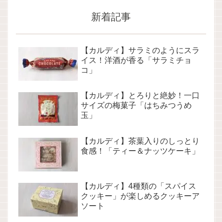
新着記事
【カルディ】サラミのようにスラ
イス！洋酒が香る「サラミチョ
コ」
【カルディ】とろりと絶妙！一口
サイズの梅菓子「はちみつうめ
玉」
【カルディ】茶葉入りのしっとり
食感！「ティー＆ナッツケーキ」
【カルディ】4種類の「スパイス
クッキー」が楽しめるクッキーア
ソート