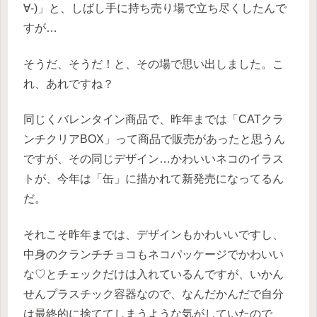
∀-)」と、しばし手に持ち売り場で立ち尽くしたんで
すが…
そうだ、そうだ！と、その場で思い出しました。こ
れ、あれですね？
同じくバレンタイン商品で、昨年までは「CATクラ
ンチクリアBOX」って商品で販売があったと思うん
ですが、その同じデザイン…かわいいネコのイラス
トが、今年は「缶」に描かれて新発売になってるん
だ。
それこそ昨年までは、デザインもかわいいですし、
中身のクランチチョコもネコパッケージでかわいい
な♡とチェックだけは入れているんですが、いかん
せんプラスチック容器なので、なんだかんだで自分
は最終的に捨ててしまうような気がしていたので、