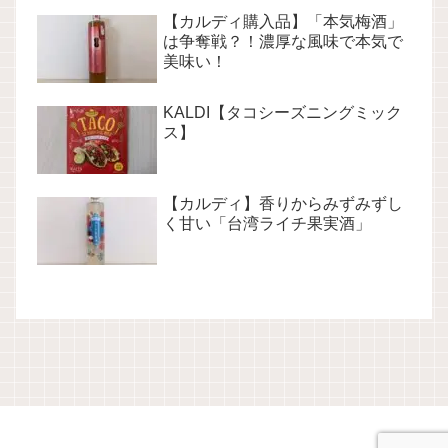
【カルディ購入品】「本気梅酒」
は争奪戦？！濃厚な風味で本気で
美味い！
KALDI【タコシーズニングミック
ス】
【カルディ】香りからみずみずし
く甘い「台湾ライチ果実酒」