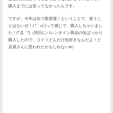
購入までには至ってなかったんです。
ですが、今年は缶で新登場！ということで、迷うこ
とはないぜ！( *｀ω´)って感じで、購入しちゃいまし
た！(*´Д｀*)（同日にバレンタイン商品の缶ばっかり
購入したので、コイツどんだけ缶好きなんだよ！と
店員さんに思われたかもしれないw）