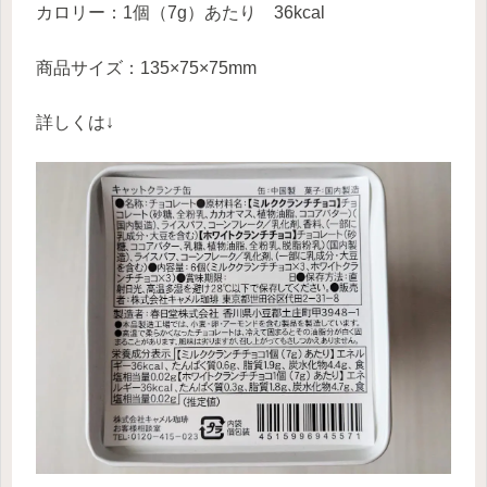
カロリー：1個（7g）あたり 36kcal
商品サイズ：135×75×75mm
詳しくは↓