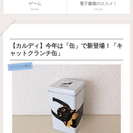
ゲーム
電子書籍のススメ！
Game
ebook
【カルディ】今年は「缶」で新登場！「キ
ャットクランチ缶」
オリジナル商品