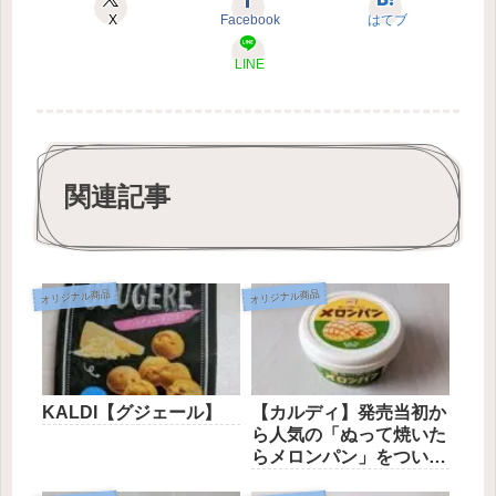
X
Facebook
はてブ
LINE
関連記事
オリジナル商品
オリジナル商品
KALDI【グジェール】
【カルディ】発売当初か
ら人気の「ぬって焼いた
らメロンパン」をついに
実食！