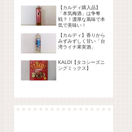
【カルディ購入品】
「本気梅酒」は争奪
戦？！濃厚な風味で本
気で美味い！
【カルディ】香りから
みずみずしく甘い「台
湾ライチ果実酒」
KALDI【タコシーズニ
ングミックス】