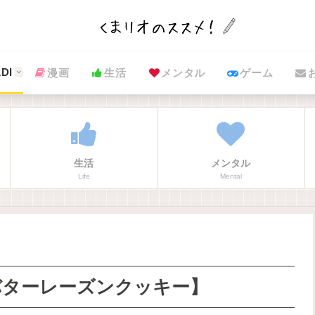
DI
漫画
生活
メンタル
ゲーム
生活
メンタル
Life
Mental
バターレーズンクッキー】