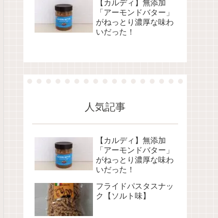
【カルディ】無添加
「アーモンドバター」
がねっとり濃厚な味わ
いだった！
人気記事
【カルディ】無添加
「アーモンドバター」
がねっとり濃厚な味わ
いだった！
フライドパスタスナッ
ク【ソルト味】