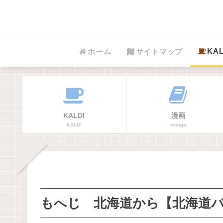
KAL
ホーム
サイトマップ
KALDI
漫画
KALDI
manga
もへじ 北海道から【北海道