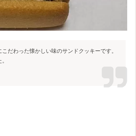
にこだわった懐かしい味のサンドクッキーです。
した。