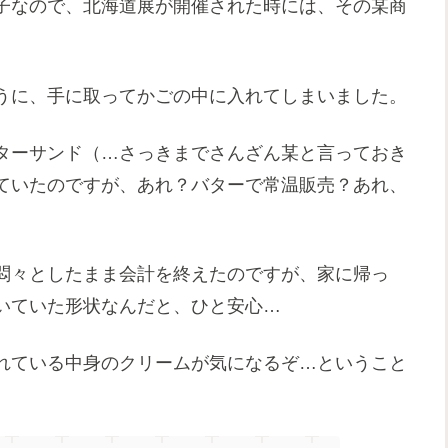
子なので、北海道展が開催された時には、その某商
うに、手に取ってかごの中に入れてしまいました。
ターサンド（…さっきまでさんざん某と言っておき
ていたのですが、あれ？バターで常温販売？あれ、
悶々としたまま会計を終えたのですが、家に帰っ
いていた形状なんだと、ひと安心…
れている中身のクリームが気になるぞ…ということ