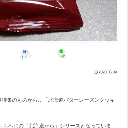
はてブ
LINE
2020.05.09
道特集のものから…「北海道バターレーズンクッキ
ももへじの「北海道から」シリーズとなっていま