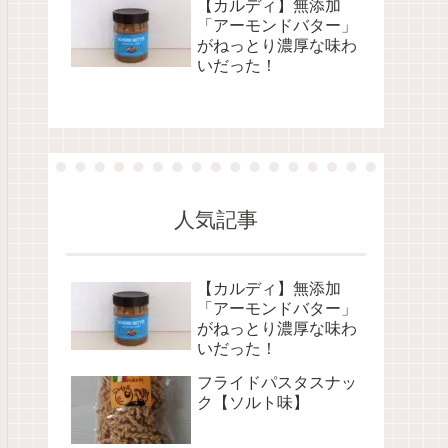
【カルディ】無添加
「アーモンドバター」
がねっとり濃厚な味わ
いだった！
人気記事
【カルディ】無添加
「アーモンドバター」
がねっとり濃厚な味わ
いだった！
フライドパスタスナッ
ク【ソルト味】