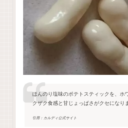
ほんのり塩味のポテトスティックを、ホ
クザク食感と甘じょっぱさがクセにな
引用：カルディ公式サイト