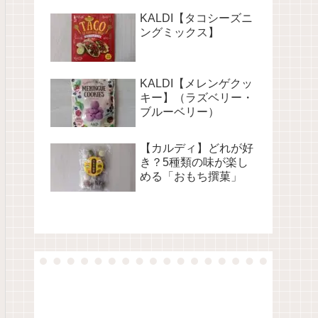
KALDI【タコシーズニ
ングミックス】
KALDI【メレンゲクッ
キー】（ラズベリー・
ブルーベリー）
【カルディ】どれが好
き？5種類の味が楽し
める「おもち撰菓」