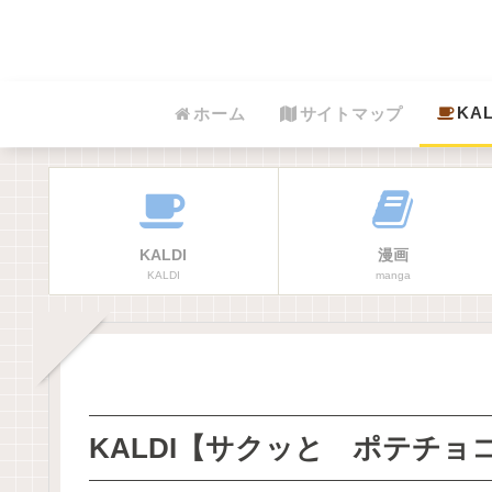
KAL
ホーム
サイトマップ
KALDI
漫画
KALDI
manga
KALDI【サクッと ポテチ