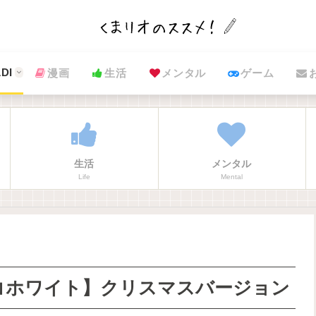
DI
漫画
生活
メンタル
ゲーム
生活
メンタル
Life
Mental
ョコホワイト】クリスマスバージョン