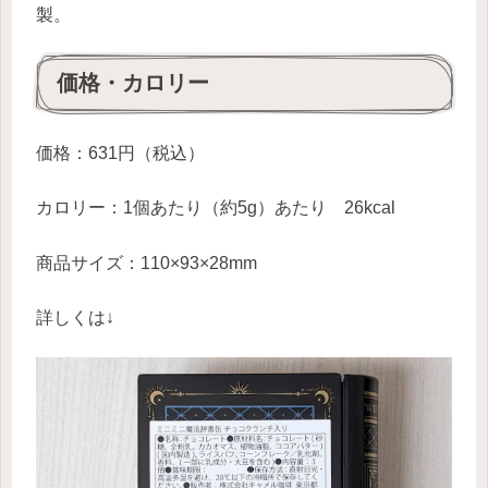
製。
価格・カロリー
価格：631円（税込）
カロリー：1個あたり（約5g）あたり 26kcal
商品サイズ：110×93×28mm
詳しくは↓