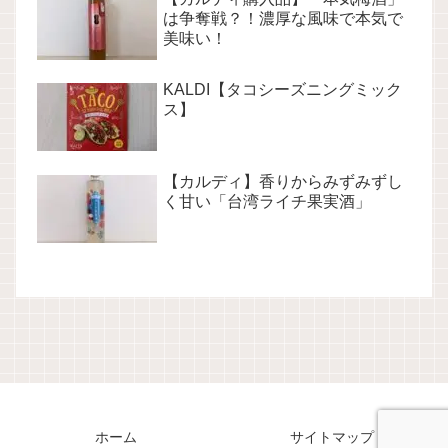
は争奪戦？！濃厚な風味で本気で
美味い！
KALDI【タコシーズニングミック
ス】
【カルディ】香りからみずみずし
く甘い「台湾ライチ果実酒」
ホーム
サイトマップ