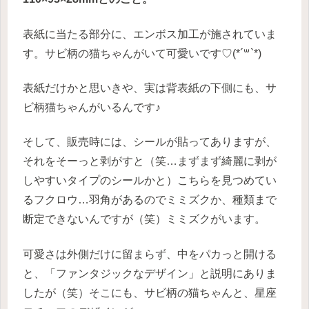
表紙に当たる部分に、エンボス加工が施されていま
す。サビ柄の猫ちゃんがいて可愛いです♡(*´꒳`*)
表紙だけかと思いきや、実は背表紙の下側にも、サ
ビ柄猫ちゃんがいるんです♪
そして、販売時には、シールが貼ってありますが、
それをそーっと剥がすと（笑…まずまず綺麗に剥が
しやすいタイプのシールかと）こちらを見つめてい
るフクロウ…羽角があるのでミミズクか、種類まで
断定できないんですが（笑）ミミズクがいます。
可愛さは外側だけに留まらず、中をパカっと開ける
と、「ファンタジックなデザイン」と説明にありま
したが（笑）そこにも、サビ柄の猫ちゃんと、星座