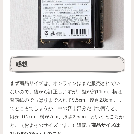
感想
まず商品サイズは、オンラインはまだ販売されてい
ないので、後から訂正しますが、縦が約11cm、横は
背表紙のでっぱりまで入れて9.5cm、厚さ2.8cm…っ
てところでしょうか。中の容器部分だけで言うと、
縦が10.2cm、横が7cm、厚さ2.5cm…というところか
と。（およそのサイズです。）
追記
→
商品サイズは
110×93×28mmとのこと。