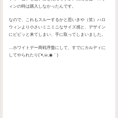
ィンの時は購入しなかったんです。
なので、これもスルーするかと思いきや（笑）ハロ
ウィンより小さいミニミニなサイズ感と、デザイン
にビビッと来てしまい、手に取ってしまいました。
…ホワイトデー商戦序盤にして、すでにカルディに
してやられたり(΄◉◞౪◟◉｀)