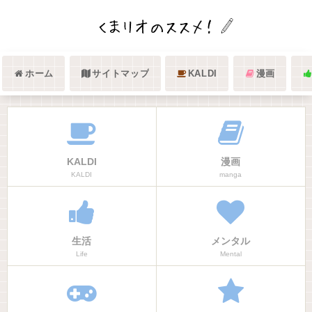
ホーム
サイトマップ
KALDI
漫画
KALDI
漫画
KALDI
manga
生活
メンタル
Life
Mental