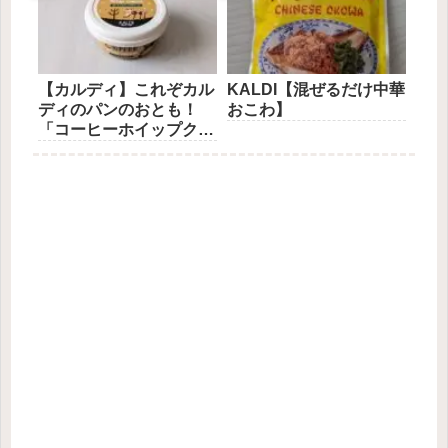
【カルディ】これぞカル
KALDI【混ぜるだけ中華
ディのパンのおとも！
おこわ】
「コーヒーホイップクリ
ーム」