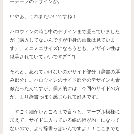
モチーフのデザインが。
いやぁ、これまたいいですね！
ハロウィンの時も中のデザインまで凝っていました
が（購入してないんですが中身の画像は見ていま
す）、ミニミニサイズになろうとも、デザイン性は
継承されていていいです(*´꒳`*)
それと、忘れていけないのがサイド部分（辞書の厚
み部分）。ハロウィンのサイド部分のデザインも素
敵だったんですが、個人的には、今回のサイドの方
が、より辞書っぽく感じられて好きです。
…すごく細かいところまで言うと、マーブル模様に
加えて、サイドに入っている線の幅が均一になって
ないので、より辞書っぽいんですよ！！ここまでち