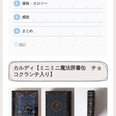
価格・カロリー
感想
まとめ
追記
カルディ【ミニミニ魔法辞書缶 チョ
コクランチ入り】