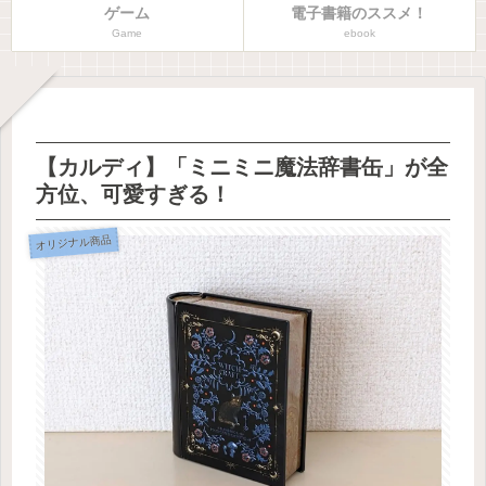
ゲーム
電子書籍のススメ！
Game
ebook
【カルディ】「ミニミニ魔法辞書缶」が全
方位、可愛すぎる！
オリジナル商品