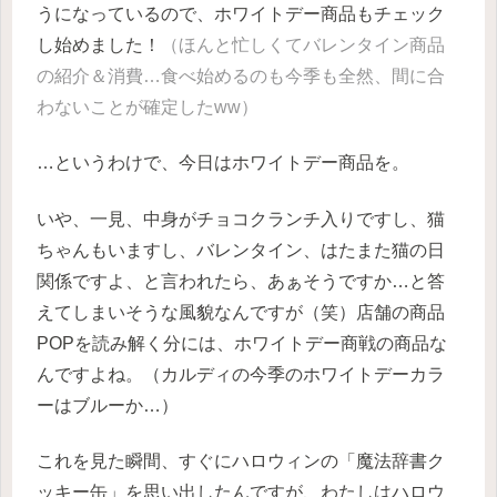
うになっているので、ホワイトデー商品もチェック
し始めました！
（ほんと忙しくてバレンタイン商品
の紹介＆消費…食べ始めるのも今季も全然、間に合
わないことが確定したww）
…というわけで、今日はホワイトデー商品を。
いや、一見、中身がチョコクランチ入りですし、猫
ちゃんもいますし、バレンタイン、はたまた猫の日
関係ですよ、と言われたら、あぁそうですか…と答
えてしまいそうな風貌なんですが（笑）店舗の商品
POPを読み解く分には、ホワイトデー商戦の商品な
んですよね。（カルディの今季のホワイトデーカラ
ーはブルーか…）
これを見た瞬間、すぐにハロウィンの「魔法辞書ク
ッキー缶」を思い出したんですが、わたしはハロウ