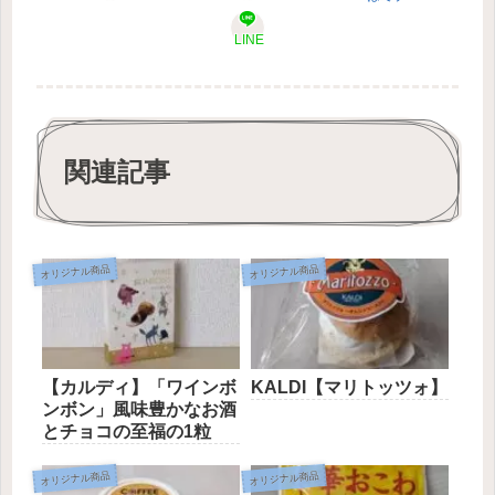
LINE
関連記事
オリジナル商品
オリジナル商品
【カルディ】「ワインボ
KALDI【マリトッツォ】
ンボン」風味豊かなお酒
とチョコの至福の1粒
オリジナル商品
オリジナル商品