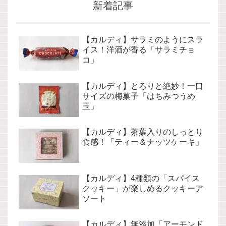
新着記事
【カルディ】サラミのようにスラ
イス！洋酒が香る「サラミチョ
コ」
【カルディ】とろりと絶妙！一口
サイズの梅菓子「はちみつうめ
玉」
【カルディ】茶葉入りのしっとり
食感！「ティー＆ナッツケーキ」
【カルディ】4種類の「スパイス
クッキー」が楽しめるクッキーア
ソート
【カルディ】無添加「アーモンド