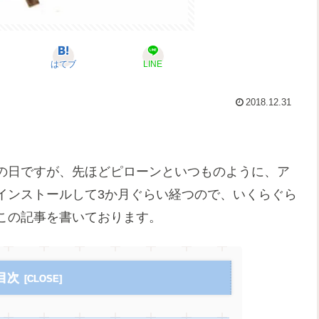
はてブ
LINE
2018.12.31
の日ですが、先ほどピローンといつものように、ア
インストールして3か月ぐらい経つので、いくらぐら
この記事を書いております。
目次