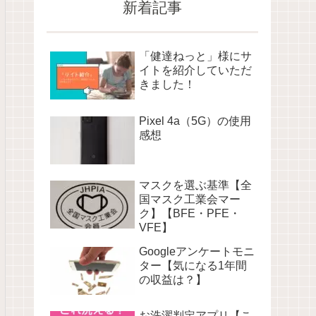
新着記事
「健達ねっと」様にサ
イトを紹介していただ
きました！
Pixel 4a（5G）の使用
感想
マスクを選ぶ基準【全
国マスク工業会マー
ク】【BFE・PFE・
VFE】
Googleアンケートモニ
ター【気になる1年間
の収益は？】
お洗濯判定アプリ【こ