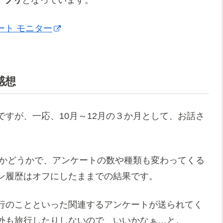
のアプリ
となっています。
ケート モニター
感想
すが、一応、10月～12月の３か月として、お話さ
するかどうかで、アンケートの数や種類も変わってくる
ン履歴はオフにしたままでの結果です。
行のことといった関連するアンケートが送られてく
外も旅行したりしないので、いいかなぁ…と。