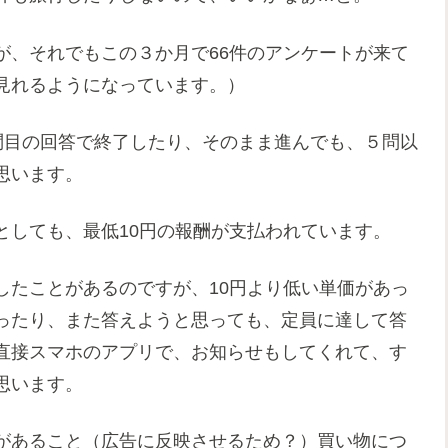
が、それでもこの３か月で66件のアンケートが来て
見れるようになっています。）
問目の回答で終了したり、そのまま進んでも、５問以
思います。
としても、最低10円の報酬が支払われています。
したことがあるのですが、10円より低い単価があっ
ったり、また答えようと思っても、定員に達して答
直接スマホのアプリで、お知らせもしてくれて、す
思います。
があること（広告に反映させるため？）買い物につ