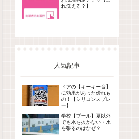
れ洗える？】
人気記事
ドアの【キーキー音】
に効果があった優れも
の！【シリコンスプレ
ー】
学校【プール】夏以外
でも水を抜かない・水
を張るのはなぜ？