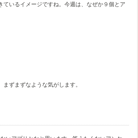
きているイメージですね。今週は、なぜか９個とア
、まずまずなような気がします。