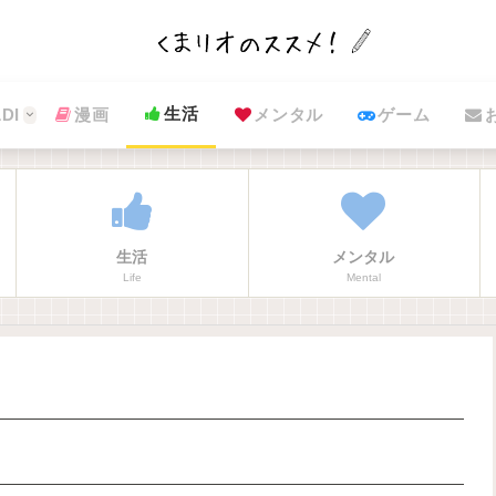
生活
DI
漫画
メンタル
ゲーム
生活
メンタル
Life
Mental