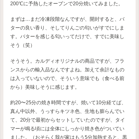
200℃に予熱したオーブンで20分焼いてみました。
まずは…まだ冷凍段階なんですが、開封すると、バ
ターの良い香り、そしてりんごの匂いがすでにしま
す。バターを感じる匂いってだけで、すでに美味し
そう（笑）
そうそう。カルディオリジナルの商品ですが、フラ
ンスからの輸入品なんですよね。加えて余計なもの
は入っていないので、そういう意味でも（食べる前
から）美味しそうに感じます。
約20〜25分の焼き時間ですが、焼いて10分経てば、
真ん中以外、うっすらキツネ色、生地も膨らんでい
て、20分で最初からセットしていたのですが、タイ
マーが鳴る頃には全体にしっかり焼き色がついてい
ました。（おそらく我が家はもう5分加熱すると、黒