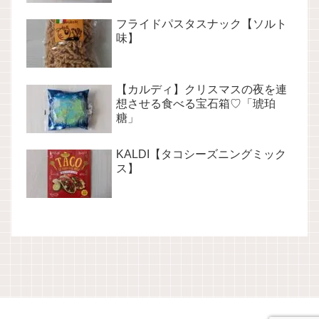
フライドパスタスナック【ソルト
味】
【カルディ】クリスマスの夜を連
想させる食べる宝石箱♡「琥珀
糖」
KALDI【タコシーズニングミック
ス】