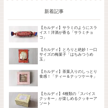
新着記事
【カルディ】サラミのようにスラ
イス！洋酒が香る「サラミチョ
コ」
【カルディ】とろりと絶妙！一口
サイズの梅菓子「はちみつうめ
玉」
【カルディ】茶葉入りのしっとり
食感！「ティー＆ナッツケーキ」
【カルディ】4種類の「スパイス
クッキー」が楽しめるクッキーア
ソート