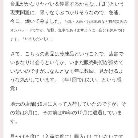
台風がかなりヤバい＆停電するかもな…(´Д` )という
現実問題に、限りなくぶつかりそうなので、急遽、
今日、焼いてみました。
台風・大雨・台湾地震
など自然災害の
オンパレードですが、皆様、無事でありますように…自分も気をつけ
ます。「いのちだいじに」
さて、こちらの商品は冷凍品ということで、店舗で
いきなり出会うというか、いまだ販売時期が掴めて
いないのですが…なんとなく年に数回、見かけるよ
うな気がしています。（年1回ではない、という感
覚）
地元の店舗は9月に入って入荷していたのですが、そ
の前は3月に、その前は昨年の10月に遭遇していま
す。
見かける度に（入荷の度に）購入はしていないです