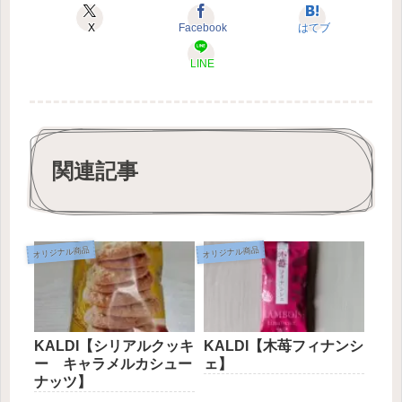
X
Facebook
はてブ
LINE
関連記事
オリジナル商品
オリジナル商品
KALDI【シリアルクッキ
KALDI【木苺フィナンシ
ー キャラメルカシュー
ェ】
ナッツ】