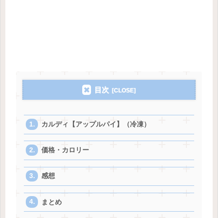
目次
カルディ【アップルパイ】（冷凍）
価格・カロリー
感想
まとめ