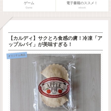
ゲーム
電子書籍のススメ！
Game
ebook
【カルディ】サクとろ食感の虜！冷凍「ア
ップルパイ」が美味すぎる！
オリジナル商品