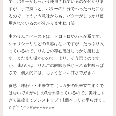
で、バターがしっかり使用されているのが分かりま
すが、手で持つと、バターの油分でべったべたにな
るので、そういう意味からも、バターがしっかり使
用されているのが分かりますね（笑）
中のりんごペーストは、トロトロやわらか系です。
シャリシャリなどの食感はないですが、たっぷり入
っているので、りんごの存在感はしっかり感じま
す。まだまだ温かいので、より、そう思うのです
が、味わいは、りんごの酸味も感じられる甘酸っぱ
さで、個人的には、ちょうどいい甘さで好き♡
食感・味わい・出来立て（…ガチの出来立てすぐで
はないですがw）の3拍子揃っているので、美味しす
ぎて最後までノンストップ！1個ペロリと平らげまし
た(*´꒳`*)
手と唇がテッカテカw