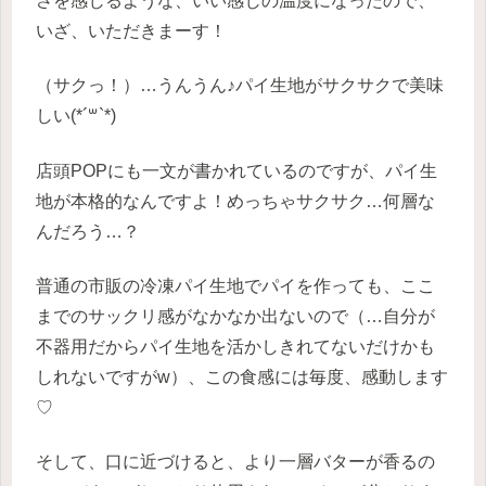
さを感じるような、いい感じの温度になったので、
いざ、いただきまーす！
（サクっ！）…うんうん♪パイ生地がサクサクで美味
しい(*´꒳`*)
店頭POPにも一文が書かれているのですが、パイ生
地が本格的なんですよ！めっちゃサクサク…何層な
んだろう…？
普通の市販の冷凍パイ生地でパイを作っても、ここ
までのサックリ感がなかなか出ないので（…自分が
不器用だからパイ生地を活かしきれてないだけかも
しれないですがw）、この食感には毎度、感動します
♡
そして、口に近づけると、より一層バターが香るの