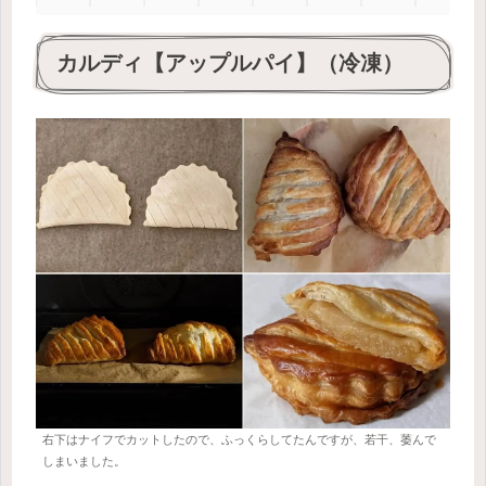
カルディ【アップルパイ】（冷凍）
右下はナイフでカットしたので、ふっくらしてたんですが、若干、萎んで
しまいました。