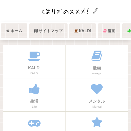
ホーム
サイトマップ
KALDI
漫画
KALDI
漫画
KALDI
manga
生活
メンタル
Life
Mental