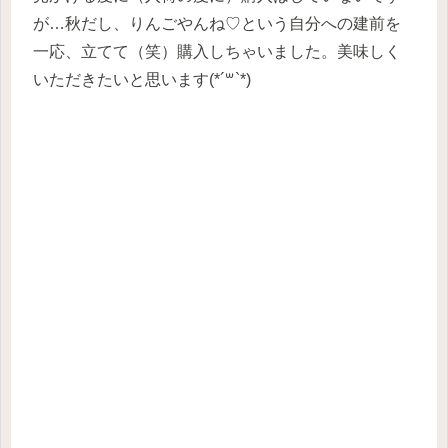
が…秋だし、りんごやんね♡という自分への建前を
一応、立てて（笑）購入しちゃいました。美味しく
いただきたいと思います(*´꒳`*)