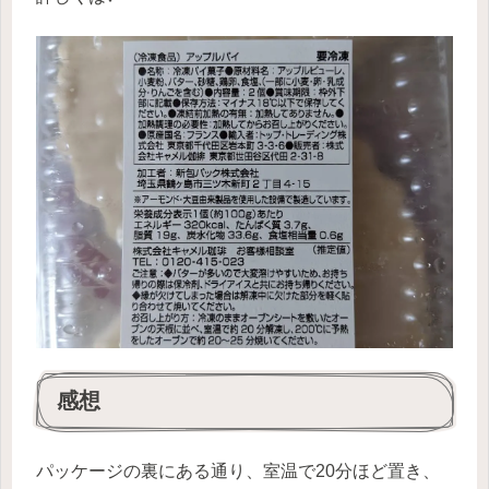
感想
パッケージの裏にある通り、室温で20分ほど置き、