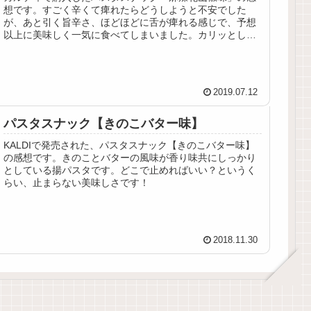
想です。すごく辛くて痺れたらどうしようと不安でした
が、あと引く旨辛さ、ほどほどに舌が痺れる感じで、予想
以上に美味しく一気に食べてしまいました。カリッとした
揚げパスタにこの辛さ…たまらん！
2019.07.12
パスタスナック【きのこバター味】
KALDIで発売された、パスタスナック【きのこバター味】
の感想です。きのことバターの風味が香り味共にしっかり
としている揚パスタです。どこで止めればいい？というく
らい、止まらない美味しさです！
2018.11.30